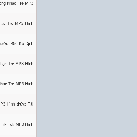
uông Nhạc Trẻ MP3
Nhạc Trẻ MP3 Hình
thước: 450 Kb Định
Nhạc Trẻ MP3 Hình
Nhạc Trẻ MP3 Hình
P3 Hình thức: Tải
 Tik Tok MP3 Hình