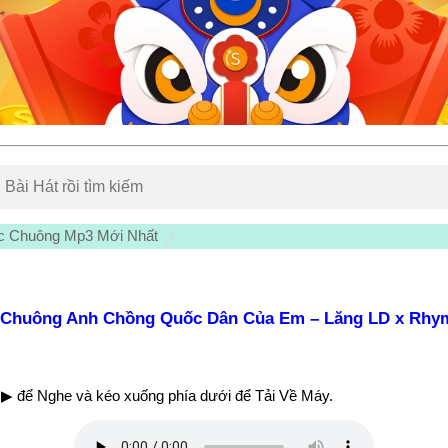
c Chuông Mp3 Mới Nhất
 Chuông Anh Chồng Quốc Dân Của Em – Lăng LD x Rhym
▶ để Nghe và kéo xuống phía dưới để Tải Về Máy.