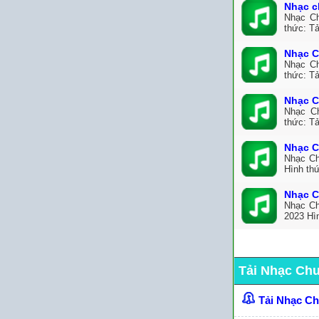
Nhạc c
Nhạc Ch
thức: Tả
Nhạc C
Nhạc Ch
thức: Tả
Nhạc C
Nhạc C
thức: T
Nhạc C
Nhạc Ch
Hình th
Nhạc C
Nhạc Ch
2023 Hìn
Tải Nhạc Ch
Tải Nhạc C