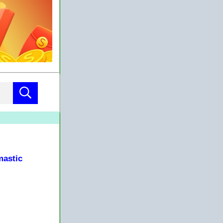
astic