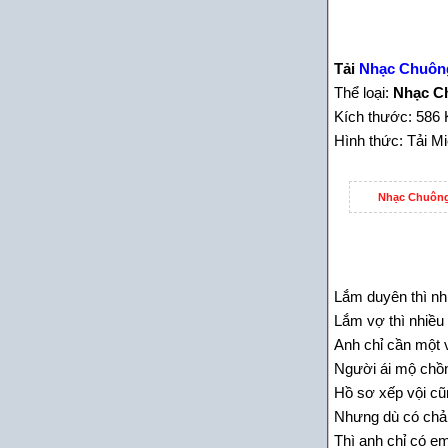
Tải
Nhạc Chuôn
Thể loại:
Nhạc Ch
Kích thước: 586 
Hình thức: Tải M
Nhạc Chuông
Lắm duyên thì nh
Lắm vợ thì nhiều
Anh chỉ cần một v
Người ái mộ chồ
Hồ sơ xếp vội cũ
Nhưng dù có chả
Thì anh chỉ có em