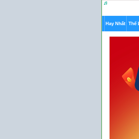
Hay Nhất
Thể 