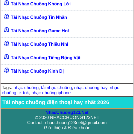
Tải Nhạc Chuông Không Lời
Tải Nhạc Chuông Tin Nhắn
Tải Nhạc Chuông Game Hot
Tải Nhạc Chuông Thiếu Nhi
Tải Nhạc Chuông Tiếng Động Vật
Tải Nhạc Chuông Kinh Dị
Tags:
nhạc chuông
,
tải nhạc chuông
,
nhạc chuông hay
,
nhạc
chuông tik tok
,
nhạc chuông iphone
Tải nhạc chuông điện thoại hay nhất 2026
NhacChuong123.Net
© 2020 NHACCHUONG123NET
Contact: nhacchuong123net@gmail.com
Giới thiệu & Điều khoản