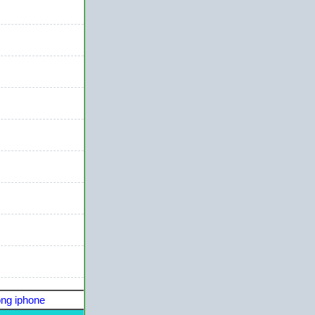
ng iphone