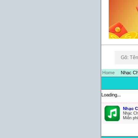
Home
Nhạc Chu
Loading...
Nhạc C
Nhạc Ch
Miễn ph