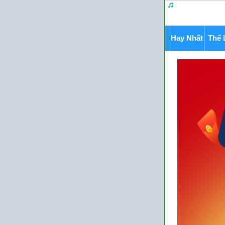
Hay Nhất
Thể 