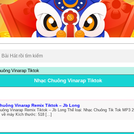
ông Vinarap Tiktok
Nhạc Chuông Vinarap Tiktok
huông Vinarap Remix Tiktok – Jb Long
uông Vinarap Remix Tiktok – Jb Long Thể loại: Nhạc Chuông Tik Tok MP3 2
í về máy Kích thước: 518 […]