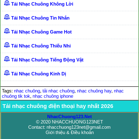
Tải Nhạc Chuông Không Lời
Tải Nhạc Chuông Tin Nhắn
Tải Nhạc Chuông Game Hot
Tải Nhạc Chuông Thiếu Nhi
Tải Nhạc Chuông Tiếng Động Vật
Tải Nhạc Chuông Kinh Dị
Tags:
nhạc chuông
,
tải nhạc chuông
,
nhạc chuông hay
,
nhạc
chuông tik tok
,
nhạc chuông iphone
Tải nhạc chuông điện thoại hay nhất 2026
NhacChuong123.Net
© 2020 NHACCHUONG123NET
Contact: nhacchuong123net@gmail.com
Giới thiệu & Điều khoản