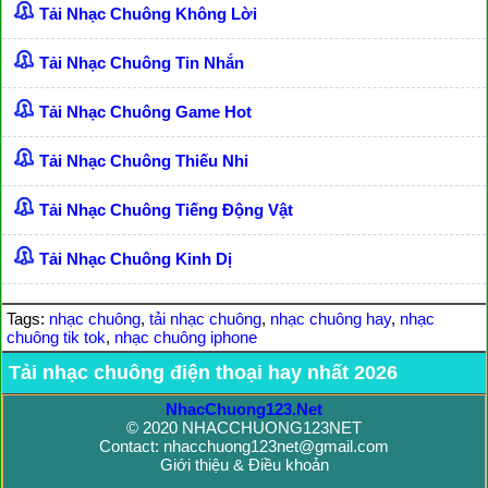
Tải Nhạc Chuông Không Lời
Tải Nhạc Chuông Tin Nhắn
Tải Nhạc Chuông Game Hot
Tải Nhạc Chuông Thiếu Nhi
Tải Nhạc Chuông Tiếng Động Vật
Tải Nhạc Chuông Kinh Dị
Tags:
nhạc chuông
,
tải nhạc chuông
,
nhạc chuông hay
,
nhạc
chuông tik tok
,
nhạc chuông iphone
Tải nhạc chuông điện thoại hay nhất 2026
NhacChuong123.Net
© 2020 NHACCHUONG123NET
Contact: nhacchuong123net@gmail.com
Giới thiệu & Điều khoản