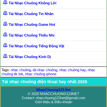
Tải Nhạc Chuông Không Lời
Tải Nhạc Chuông Tin Nhắn
Tải Nhạc Chuông Game Hot
Tải Nhạc Chuông Thiếu Nhi
Tải Nhạc Chuông Tiếng Động Vật
Tải Nhạc Chuông Kinh Dị
Tags:
nhạc chuông
,
tải nhạc chuông
,
nhạc chuông hay
,
nhạc
chuông tik tok
,
nhạc chuông iphone
Tải nhạc chuông điện thoại hay nhất 2026
NhacChuong123.Net
© 2020 NHACCHUONG123NET
Contact: nhacchuong123net@gmail.com
Giới thiệu & Điều khoản