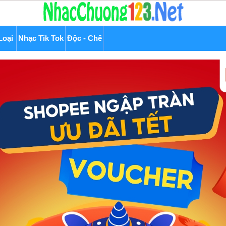
Loại
Nhạc Tik Tok
Độc - Chế