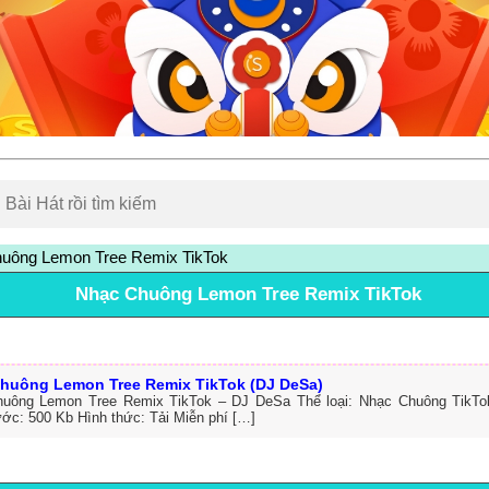
uông Lemon Tree Remix TikTok
Nhạc Chuông Lemon Tree Remix TikTok
huông Lemon Tree Remix TikTok (DJ DeSa)
uông Lemon Tree Remix TikTok – DJ DeSa Thể loại: Nhạc Chuông TikT
ước: 500 Kb Hình thức: Tải Miễn phí […]