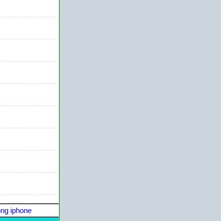
ng iphone