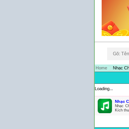
Home
Nhạc Ch
Loading...
Nhạc C
Nhạc Ch
Kích th