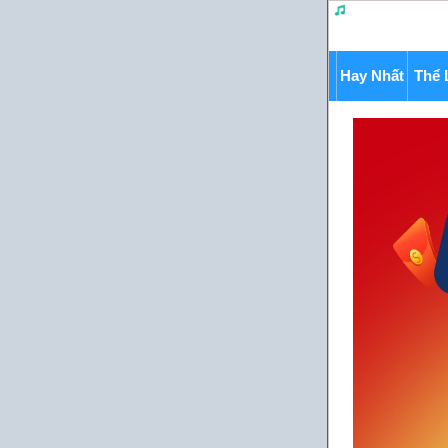
Hay Nhất
Thể 