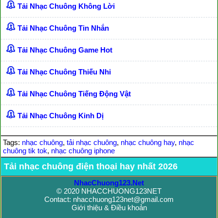
Tải Nhạc Chuông Không Lời
Tải Nhạc Chuông Tin Nhắn
Tải Nhạc Chuông Game Hot
Tải Nhạc Chuông Thiếu Nhi
Tải Nhạc Chuông Tiếng Động Vật
Tải Nhạc Chuông Kinh Dị
Tags:
nhạc chuông
,
tải nhạc chuông
,
nhạc chuông hay
,
nhạc
chuông tik tok
,
nhạc chuông iphone
Tải nhạc chuông điện thoại hay nhất 2026
NhacChuong123.Net
© 2020 NHACCHUONG123NET
Contact: nhacchuong123net@gmail.com
Giới thiệu & Điều khoản