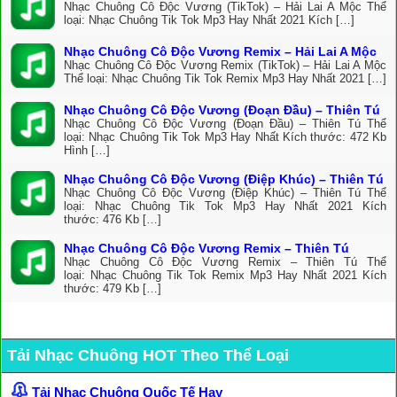
Nhạc Chuông Cô Độc Vương (TikTok) – Hải Lai A Mộc Thể
loại: Nhạc Chuông Tik Tok Mp3 Hay Nhất 2021 Kích […]
Nhạc Chuông Cô Độc Vương Remix – Hải Lai A Mộc
Nhạc Chuông Cô Độc Vương Remix (TikTok) – Hải Lai A Mộc
Thể loại: Nhạc Chuông Tik Tok Remix Mp3 Hay Nhất 2021 […]
Nhạc Chuông Cô Độc Vương (Đoạn Đầu) – Thiên Tú
Nhạc Chuông Cô Độc Vương (Đoạn Đầu) – Thiên Tú Thể
loại: Nhạc Chuông Tik Tok Mp3 Hay Nhất Kích thước: 472 Kb
Hình […]
Nhạc Chuông Cô Độc Vương (Điệp Khúc) – Thiên Tú
Nhạc Chuông Cô Độc Vương (Điệp Khúc) – Thiên Tú Thể
loại: Nhạc Chuông Tik Tok Mp3 Hay Nhất 2021 Kích
thước: 476 Kb […]
Nhạc Chuông Cô Độc Vương Remix – Thiên Tú
Nhạc Chuông Cô Độc Vương Remix – Thiên Tú Thể
loại: Nhạc Chuông Tik Tok Remix Mp3 Hay Nhất 2021 Kích
thước: 479 Kb […]
Tải Nhạc Chuông HOT Theo Thể Loại
Tải Nhạc Chuông Quốc Tế Hay