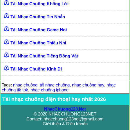
Tải Nhạc Chuông Không Lời
Tải Nhạc Chuông Tin Nhắn
Tải Nhạc Chuông Game Hot
Tải Nhạc Chuông Thiếu Nhi
Tải Nhạc Chuông Tiếng Động Vật
Tải Nhạc Chuông Kinh Dị
Tags:
nhạc chuông
,
tải nhạc chuông
,
nhạc chuông hay
,
nhạc
chuông tik tok
,
nhạc chuông iphone
Tải nhạc chuông điện thoại hay nhất 2026
NhacChuong123.Net
© 2020 NHACCHUONG123NET
Contact: nhacchuong123net@gmail.com
Giới thiệu & Điều khoản