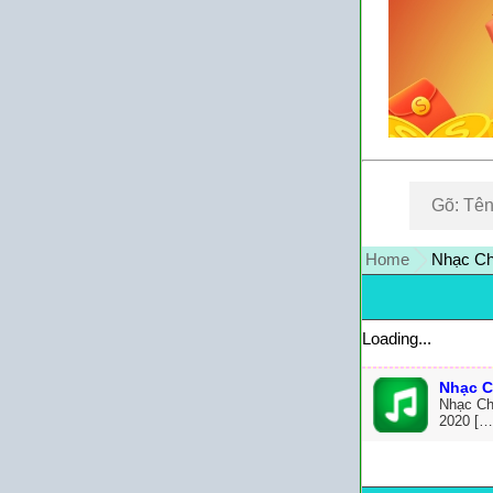
Home
Nhạc Ch
Loading...
Nhạc C
Nhạc Ch
2020 […