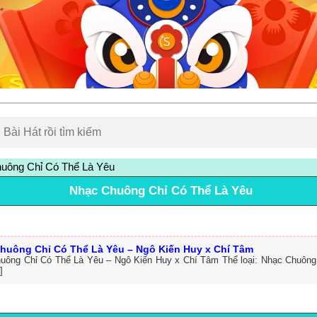
uông Chỉ Có Thể Là Yêu
Nhạc Chuông Chỉ Có Thể Là Yêu
huông Chỉ Có Thể Là Yêu – Ngô Kiến Huy x Chí Tâm
uông Chỉ Có Thể Là Yêu – Ngô Kiến Huy x Chí Tâm Thể loại: Nhạc Chuông
]