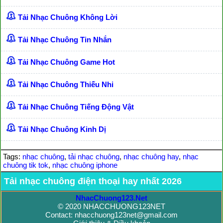
Tải Nhạc Chuông Không Lời
Tải Nhạc Chuông Tin Nhắn
Tải Nhạc Chuông Game Hot
Tải Nhạc Chuông Thiếu Nhi
Tải Nhạc Chuông Tiếng Động Vật
Tải Nhạc Chuông Kinh Dị
Tags:
nhạc chuông
,
tải nhạc chuông
,
nhạc chuông hay
,
nhạc
chuông tik tok
,
nhạc chuông iphone
Tải nhạc chuông điện thoại hay nhất 2026
NhacChuong123.Net
© 2020 NHACCHUONG123NET
Contact: nhacchuong123net@gmail.com