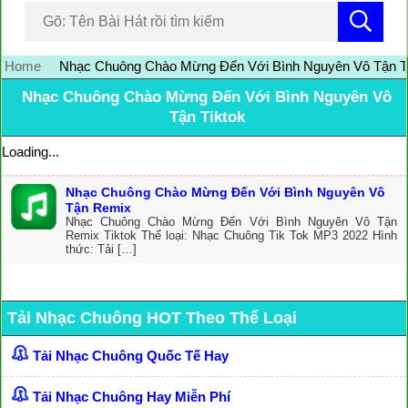
Home
Nhạc Chuông Chào Mừng Đến Với Bình Nguyên Vô Tận Ti
Nhạc Chuông Chào Mừng Đến Với Bình Nguyên Vô
Tận Tiktok
Loading...
Nhạc Chuông Chào Mừng Đến Với Bình Nguyên Vô
Tận Remix
Nhạc Chuông Chào Mừng Đến Với Bình Nguyên Vô Tận
Remix Tiktok Thể loại: Nhạc Chuông Tik Tok MP3 2022 Hình
thức: Tải […]
Tải Nhạc Chuông HOT Theo Thể Loại
Tải Nhạc Chuông Quốc Tế Hay
Tải Nhạc Chuông Hay Miễn Phí