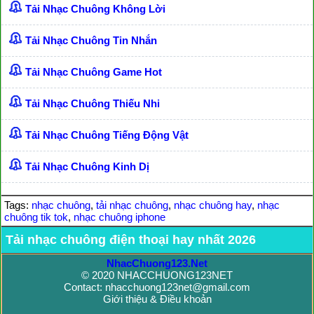
Tải Nhạc Chuông Không Lời
Tải Nhạc Chuông Tin Nhắn
Tải Nhạc Chuông Game Hot
Tải Nhạc Chuông Thiếu Nhi
Tải Nhạc Chuông Tiếng Động Vật
Tải Nhạc Chuông Kinh Dị
Tags:
nhạc chuông
,
tải nhạc chuông
,
nhạc chuông hay
,
nhạc
chuông tik tok
,
nhạc chuông iphone
Tải nhạc chuông điện thoại hay nhất 2026
NhacChuong123.Net
© 2020 NHACCHUONG123NET
Contact: nhacchuong123net@gmail.com
Giới thiệu & Điều khoản