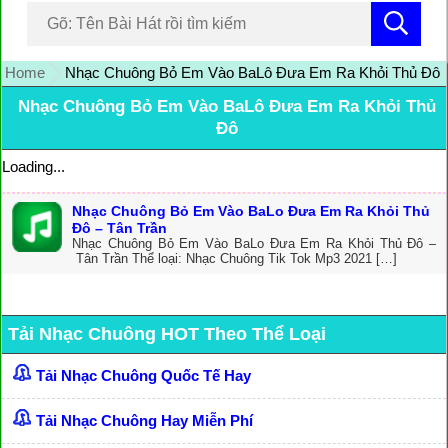
Home
Nhạc Chuông Bỏ Em Vào BaLô Đưa Em Ra Khỏi Thủ Đô
Nhạc Chuông Bỏ Em Vào BaLô Đưa Em Ra Khỏi Thủ
Đô
Loading...
Nhạc Chuông Bỏ Em Vào BaLo Đưa Em Ra Khỏi Thủ
Đô – Tân Trần
Nhạc Chuông Bỏ Em Vào BaLo Đưa Em Ra Khỏi Thủ Đô –
Tân Trần Thể loại: Nhạc Chuông Tik Tok Mp3 2021 […]
Tải Nhạc Chuông HOT Theo Thể Loại
Tải Nhạc Chuông Quốc Tế Hay
Tải Nhạc Chuông Hay Miễn Phí