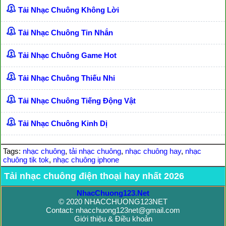
Tải Nhạc Chuông Không Lời
Tải Nhạc Chuông Tin Nhắn
Tải Nhạc Chuông Game Hot
Tải Nhạc Chuông Thiếu Nhi
Tải Nhạc Chuông Tiếng Động Vật
Tải Nhạc Chuông Kinh Dị
Tags:
nhạc chuông
,
tải nhạc chuông
,
nhạc chuông hay
,
nhạc
chuông tik tok
,
nhạc chuông iphone
Tải nhạc chuông điện thoại hay nhất 2026
NhacChuong123.Net
© 2020 NHACCHUONG123NET
Contact: nhacchuong123net@gmail.com
Giới thiệu & Điều khoản