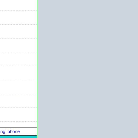
ng iphone