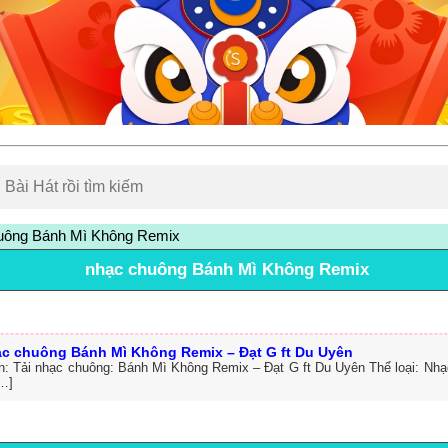
uông Bánh Mì Không Remix
nhạc chuông Bánh Mì Không Remix
ạc chuông Bánh Mì Không Remix – Đạt G ft Du Uyên
in: Tải nhạc chuông: Bánh Mì Không Remix – Đạt G ft Du Uyên Thể loại: Nh
…]