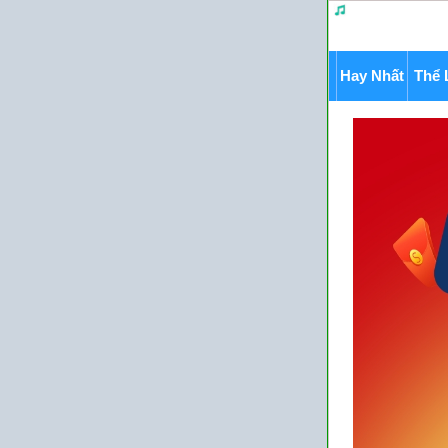
Hay Nhất
Thể 