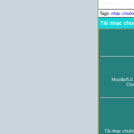
Tags:
nhạc chuô
Tải nhạc chu
Mozilla/5.
Chr
Tải nhạc chuôn