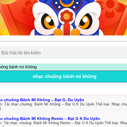
uông bánh mì không
nhạc chuông bánh mì không
ạc chuông Bánh Mì Không – Đạt G, Du Uyên
in: Tải nhạc chuông: Bánh Mì Không – Đạt G ft Du Uyên Thể loại: Nhạc c
]
ạc chuông Bánh Mì Không Remix – Đạt G ft Du Uyên
in: Tải nhạc chuông: Bánh Mì Không Remix – Đạt G ft Du Uyên Thể loại: Nh