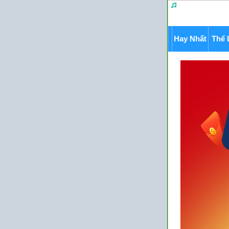
Hay Nhất
Thể 