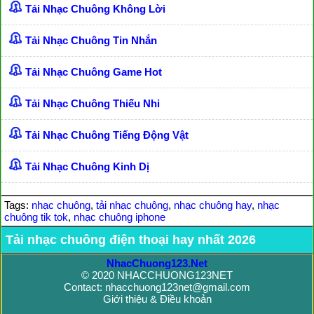
Tải Nhạc Chuông Không Lời
Tải Nhạc Chuông Tin Nhắn
Tải Nhạc Chuông Game Hot
Tải Nhạc Chuông Thiếu Nhi
Tải Nhạc Chuông Tiếng Động Vật
Tải Nhạc Chuông Kinh Dị
Tags:
nhạc chuông
,
tải nhạc chuông
,
nhạc chuông hay
,
nhạc
chuông tik tok
,
nhạc chuông iphone
Tải nhạc chuông điện thoại hay nhất 2026
NhacChuong123.Net
© 2020 NHACCHUONG123NET
Contact: nhacchuong123net@gmail.com
Giới thiệu & Điều khoản