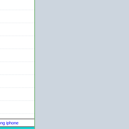
ng iphone