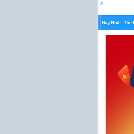
Hay Nhất
Thể 