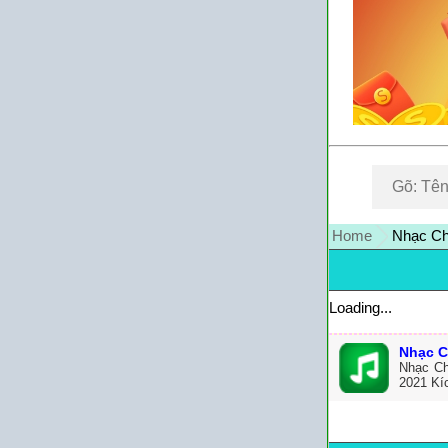
Home
Nhạc Ch
Loading...
Nhạc C
Nhạc Ch
2021 Kí