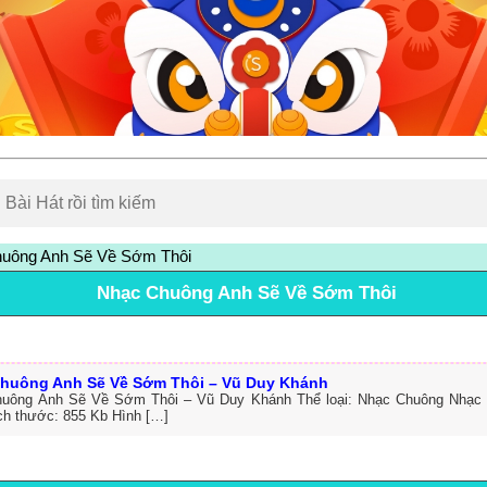
uông Anh Sẽ Về Sớm Thôi
Nhạc Chuông Anh Sẽ Về Sớm Thôi
huông Anh Sẽ Về Sớm Thôi – Vũ Duy Khánh
uông Anh Sẽ Về Sớm Thôi – Vũ Duy Khánh Thể loại: Nhạc Chuông Nhạc
ch thước: 855 Kb Hình […]