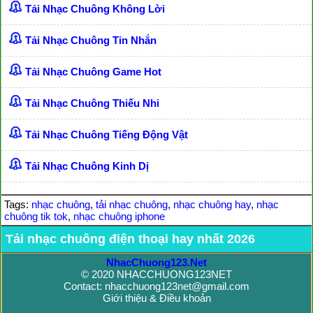
Tải Nhạc Chuông Không Lời
Tải Nhạc Chuông Tin Nhắn
Tải Nhạc Chuông Game Hot
Tải Nhạc Chuông Thiếu Nhi
Tải Nhạc Chuông Tiếng Động Vật
Tải Nhạc Chuông Kinh Dị
Tags:
nhạc chuông
,
tải nhạc chuông
,
nhạc chuông hay
,
nhạc
chuông tik tok
,
nhạc chuông iphone
Tải nhạc chuông điện thoại hay nhất 2026
NhacChuong123.Net
© 2020 NHACCHUONG123NET
Contact: nhacchuong123net@gmail.com
Giới thiệu & Điều khoản