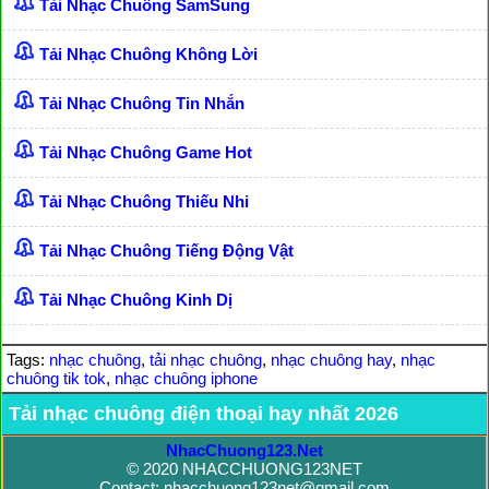
Tải Nhạc Chuông SamSung
Tải Nhạc Chuông Không Lời
Tải Nhạc Chuông Tin Nhắn
Tải Nhạc Chuông Game Hot
Tải Nhạc Chuông Thiếu Nhi
Tải Nhạc Chuông Tiếng Động Vật
Tải Nhạc Chuông Kinh Dị
Tags:
nhạc chuông
,
tải nhạc chuông
,
nhạc chuông hay
,
nhạc
chuông tik tok
,
nhạc chuông iphone
Tải nhạc chuông điện thoại hay nhất 2026
NhacChuong123.Net
© 2020 NHACCHUONG123NET
Contact: nhacchuong123net@gmail.com