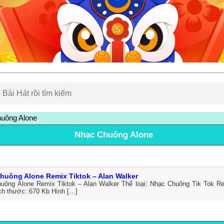
uông Alone
Nhạc Chuông Alone
huông Alone Remix Tiktok – Alan Walker
uông Alone Remix Tiktok – Alan Walker Thể loại: Nhạc Chuông Tik Tok R
ch thước: 670 Kb Hình […]