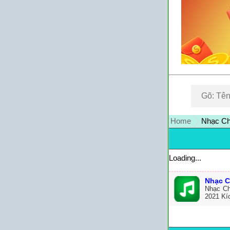
Home
Nhạc Ch
Loading...
Nhạc C
Nhạc Ch
2021 Kí