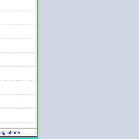
ng iphone