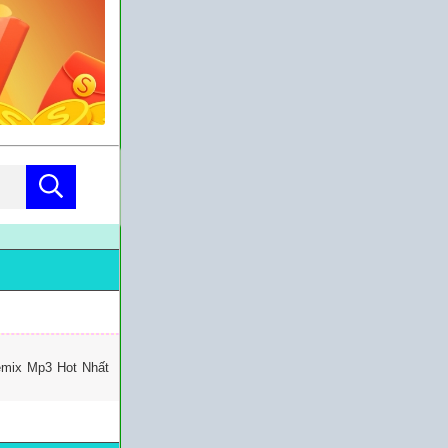
emix Mp3 Hot Nhất