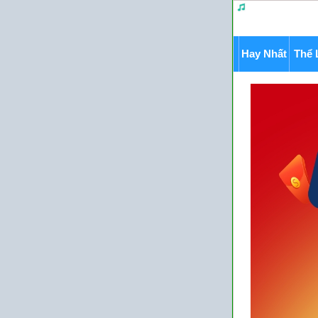
Hay Nhất
Thể 