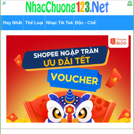
Hay Nhất
Thể Loại
Nhạc Tik Tok
Độc - Chế