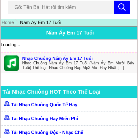
Home
Năm Ấy Em 17 Tuổi
Năm Ấy Em 17 Tuổi
Loading...
Nhạc Chuông Năm Ấy Em 17 Tuổi
Nhạc Chuông Năm Ấy Em 17 Tuổi (Năm Ấy Em Mười Bảy
Tuổi) Thể loại: Nhạc Chuông Rap Mp3 Mới Hay Nhất […]
Tải Nhạc Chuông HOT Theo Thể Loại
Tải Nhạc Chuông Quốc Tế Hay
Tải Nhạc Chuông Hay Miễn Phí
Tải Nhạc Chuông Độc - Nhạc Chế