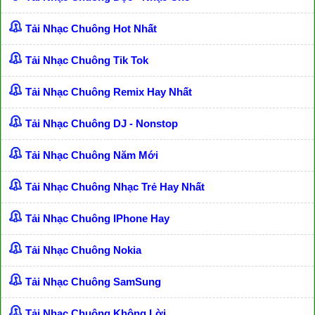
Tải Nhạc Chuông Hot Nhất
Tải Nhạc Chuông Tik Tok
Tải Nhạc Chuông Remix Hay Nhất
Tải Nhạc Chuông DJ - Nonstop
Tải Nhạc Chuông Năm Mới
Tải Nhạc Chuông Nhạc Trẻ Hay Nhất
Tải Nhạc Chuông IPhone Hay
Tải Nhạc Chuông Nokia
Tải Nhạc Chuông SamSung
Tải Nhạc Chuông Không Lời