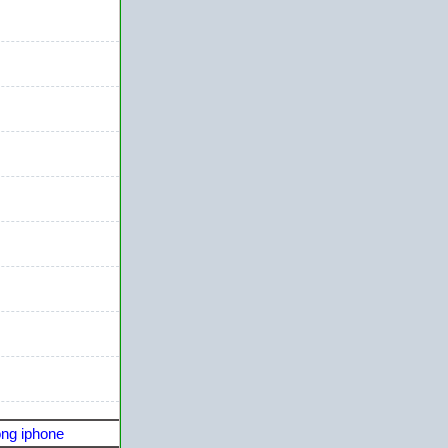
ng iphone