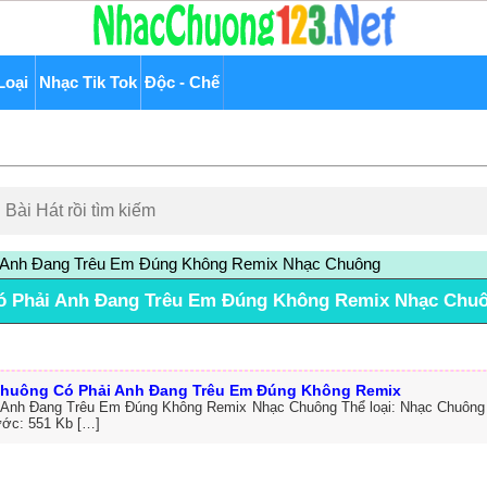
Loại
Nhạc Tik Tok
Độc - Chế
 Anh Đang Trêu Em Đúng Không Remix Nhạc Chuông
ó Phải Anh Đang Trêu Em Đúng Không Remix Nhạc Chu
huông Có Phải Anh Đang Trêu Em Đúng Không Remix
 Anh Đang Trêu Em Đúng Không Remix Nhạc Chuông Thể loại: Nhạc Chuông
ước: 551 Kb […]