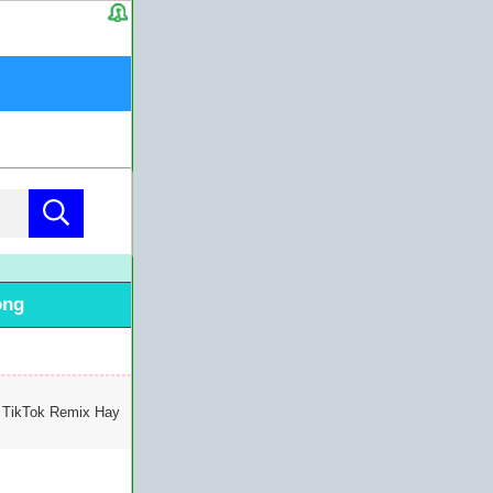
ông
 TikTok Remix Hay