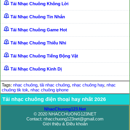
Tải Nhạc Chuông Không Lời
Tải Nhạc Chuông Tin Nhắn
Tải Nhạc Chuông Game Hot
Tải Nhạc Chuông Thiếu Nhi
Tải Nhạc Chuông Tiếng Động Vật
Tải Nhạc Chuông Kinh Dị
Tags:
nhạc chuông
,
tải nhạc chuông
,
nhạc chuông hay
,
nhạc
chuông tik tok
,
nhạc chuông iphone
Tải nhạc chuông điện thoại hay nhất 2026
NhacChuong123.Net
© 2020 NHACCHUONG123NET
Contact: nhacchuong123net@gmail.com
Giới thiệu & Điều khoản