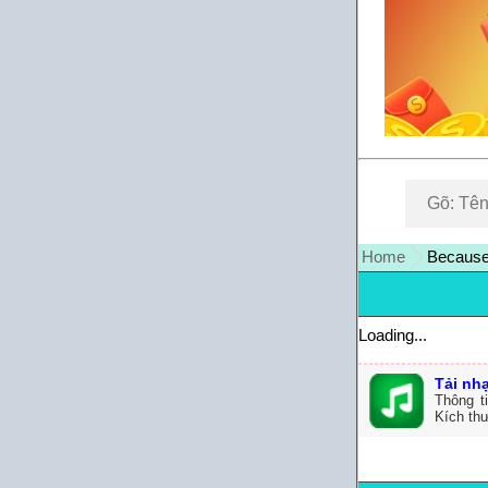
Home
Because 
Loading...
Tải nh
Thông t
Kích th