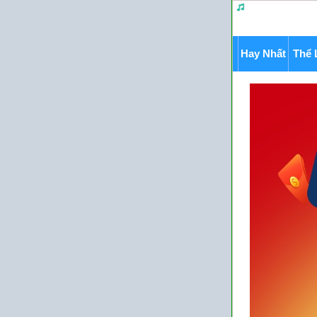
Hay Nhất
Thể 