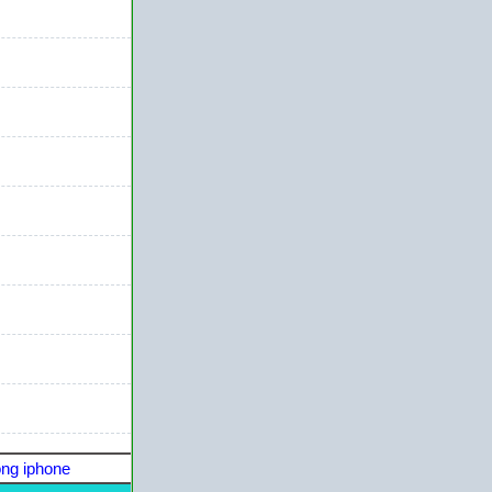
ng iphone