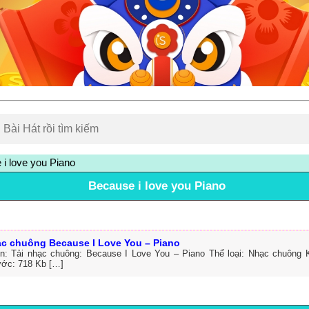
i love you Piano
Because i love you Piano
ạc chuông Because I Love You – Piano
in: Tải nhạc chuông: Because I Love You – Piano Thể loại: Nhạc chuông 
ước: 718 Kb […]