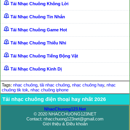
Tải Nhạc Chuông Không Lời
Tải Nhạc Chuông Tin Nhắn
Tải Nhạc Chuông Game Hot
Tải Nhạc Chuông Thiếu Nhi
Tải Nhạc Chuông Tiếng Động Vật
Tải Nhạc Chuông Kinh Dị
Tags:
nhạc chuông
,
tải nhạc chuông
,
nhạc chuông hay
,
nhạc
chuông tik tok
,
nhạc chuông iphone
Tải nhạc chuông điện thoại hay nhất 2026
NhacChuong123.Net
© 2020 NHACCHUONG123NET
Contact: nhacchuong123net@gmail.com
Giới thiệu & Điều khoản